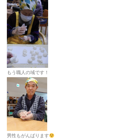
もう職人の域です！
男性もがんばります