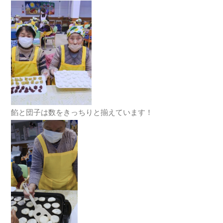
餡と団子は数をきっちりと揃えています！