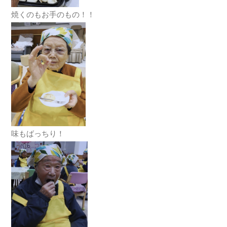
焼くのもお手のもの！！
味もばっちり！