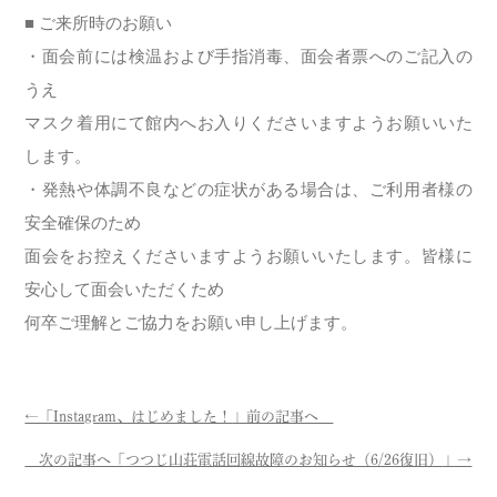
■ ご来所時のお願い
・面会前には検温および手指消毒、面会者票へのご記入の
うえ
マスク着用にて館内へお入りくださいますようお願いいた
します。
・発熱や体調不良などの症状がある場合は、ご利用者様の
安全確保のため
面会をお控えくださいますようお願いいたします。皆様に
安心して面会いただくため
何卒ご理解とご協力をお願い申し上げます。
←「
Instagram、はじめました！
」前の記事へ
次の記事へ「
つつじ山荘電話回線故障のお知らせ（6/26復旧）
」→